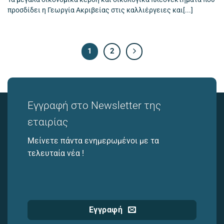
προσδίδει η Γεωργία Ακριβείας στις καλλιέργειες και[...]
1
2
Εγγραφή στο Newsletter της
εταιρίας
Μείνετε πάντα ενημερωμένοι με τα
τελευταία νέα !
Εγγραφή