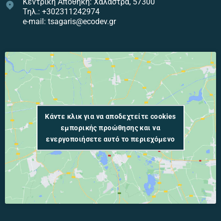
Κεντρική Αποθήκη: Χαλάστρα, 57300
Τηλ.: +302311242974
e-mail: tsagaris@ecodev.gr
Κάντε κλικ για να αποδεχτείτε cookies
εμπορικής προώθησης και να
ενεργοποιήσετε αυτό το περιεχόμενο