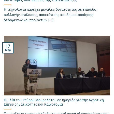
Καινοτόμες πλατφόρμες της Οικοανάπτυξης
Η τεχνολογία παρέχει μεγάλες δυνατότητες σε επίπεδο
συλλογής, ανάλυσης, απεικόνισης και δημοσιοποίησης
δεδομένων και προϊόντων.[...]
17
Μαρ
Ομιλία του Σπύρου Μουρελάτου σε ημερίδα για την Αγροτική
Επιχειρηματικότητα και Καινοτομία
Τα μεγάλα οικονομικά κέρδη και οικολογικά πλεονεκτήματα που