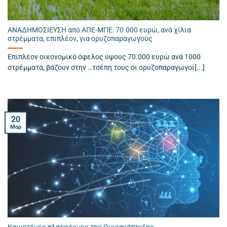
ΑΝΑΔΗΜΟΣΙΕΥΣΗ από ΑΠΕ-ΜΠΕ: 70.000 ευρώ, ανά χίλια
στρέμματα, επιπλέον, για ορυζοπαραγωγούς
Επιπλέον οικονομικό όφελος ύψους 70.000 ευρώ ανά 1000
στρέμματα, βάζουν στην …τσέπη τους οι ορυζοπαραγωγοί[...]
20
Μαρ