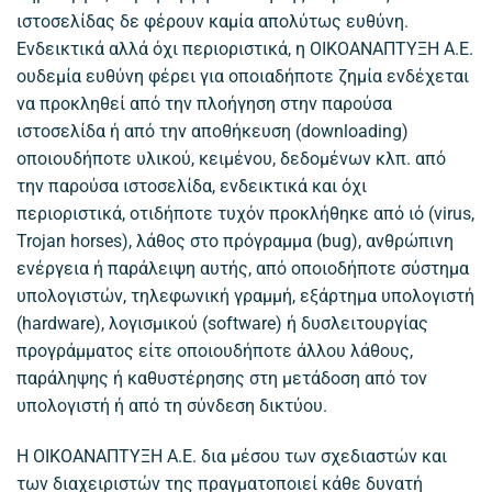
ιστοσελίδας δε φέρουν καμία απολύτως ευθύνη.
Ενδεικτικά αλλά όχι περιοριστικά, η ΟΙΚΟΑΝΑΠΤΥΞΗ Α.Ε.
ουδεμία ευθύνη φέρει για οποιαδήποτε ζημία ενδέχεται
να προκληθεί από την πλοήγηση στην παρούσα
ιστοσελίδα ή από την αποθήκευση (downloading)
οποιουδήποτε υλικού, κειμένου, δεδομένων κλπ. από
την παρούσα ιστοσελίδα, ενδεικτικά και όχι
περιοριστικά, οτιδήποτε τυχόν προκλήθηκε από ιό (virus,
Trojan horses), λάθος στο πρόγραμμα (bug), ανθρώπινη
ενέργεια ή παράλειψη αυτής, από οποιοδήποτε σύστημα
υπολογιστών, τηλεφωνική γραμμή, εξάρτημα υπολογιστή
(hardware), λογισμικού (software) ή δυσλειτουργίας
προγράμματος είτε οποιουδήποτε άλλου λάθους,
παράληψης ή καθυστέρησης στη μετάδοση από τον
υπολογιστή ή από τη σύνδεση δικτύου.
Η ΟΙΚΟΑΝΑΠΤΥΞΗ Α.Ε. δια μέσου των σχεδιαστών και
των διαχειριστών της πραγματοποιεί κάθε δυνατή