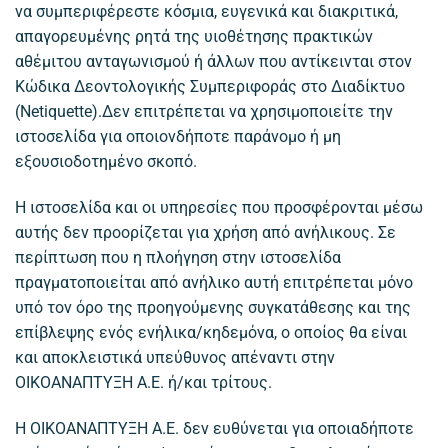
να συμπεριφέρεστε κόσμια, ευγενικά και διακριτικά,
απαγορευμένης ρητά της υιοθέτησης πρακτικών
αθέμιτου ανταγωνισμού ή άλλων που αντίκεινται στον
Κώδικα Δεοντολογικής Συμπεριφοράς στο Διαδίκτυο
(Νetiquette).Δεν επιτρέπεται να χρησιμοποιείτε την
ιστοσελίδα για οποιονδήποτε παράνομο ή μη
εξουσιοδοτημένο σκοπό.
Η ιστοσελίδα και οι υπηρεσίες που προσφέρονται μέσω
αυτής δεν προορίζεται για χρήση από ανήλικους. Σε
περίπτωση που η πλοήγηση στην ιστοσελίδα
πραγματοποιείται από ανήλικο αυτή επιτρέπεται μόνο
υπό τον όρο της προηγούμενης συγκατάθεσης και της
επίβλεψης ενός ενήλικα/κηδεμόνα, ο οποίος θα είναι
και αποκλειστικά υπεύθυνος απέναντι στην
ΟΙΚΟΑΝΑΠΤΥΞΗ Α.Ε. ή/και τρίτους.
Η ΟΙΚΟΑΝΑΠΤΥΞΗ Α.Ε. δεν ευθύνεται για οποιαδήποτε