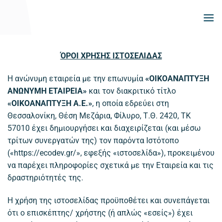
Μετάβαση
στο
περιεχόμενο
ΌΡΟΙ ΧΡΗΣΗΣ ΙΣΤΟΣΕΛΙΔΑΣ
Η ανώνυμη εταιρεία με την επωνυμία
«ΟΙΚΟΑΝΑΠΤΥΞΗ
ΑΝΩΝΥΜΗ ΕΤΑΙΡΕΙΑ»
και τον διακριτικό τίτλο
«ΟΙΚΟΑΝΑΠΤΥΞΗ Α.Ε.»
, η οποία εδρεύει στη
Θεσσαλονίκη, Θέση Μεζάρια, Φίλυρο, Τ.Θ. 2420, ΤΚ
57010 έχει δημιουργήσει και διαχειρίζεται (και μέσω
τρίτων συνεργατών της) τον παρόντα Ιστότοπο
(«https://ecodev.gr/», εφεξής «ιστοσελίδα»), προκειμένου
να παρέχει πληροφορίες σχετικά με την Εταιρεία και τις
δραστηριότητές της.
Η χρήση της ιστοσελίδας προϋποθέτει και συνεπάγεται
ότι ο επισκέπτης/ χρήστης (ή απλώς «εσείς») έχει