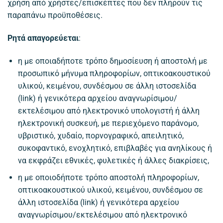
χρήση από χρήστες/επισκέπτες που δεν πληρούν τις
παραπάνω προϋποθέσεις.
Ρητά απαγορεύεται
:
η με οποιαδήποτε τρόπο δημοσίευση ή αποστολή με
προσωπικό μήνυμα πληροφορίων, οπτικοακουστικού
υλικού, κειμένου, συνδέσμου σε άλλη ιστοσελίδα
(link) ή γενικότερα αρχείου αναγνωρίσιμου/
εκτελέσιμου από ηλεκτρονικό υπολογιστή ή άλλη
ηλεκτρονική συσκευή, με περιεχόμενο παράνομο,
υβριστικό, χυδαίο, πορνογραφικό, απειλητικό,
συκοφαντικό, ενοχλητικό, επιβλαβές για ανηλίκους ή
να εκφράζει εθνικές, φυλετικές ή άλλες διακρίσεις,
η με οποιοδήποτε τρόπο αποστολή πληροφορίων,
οπτικοακουστικού υλικού, κειμένου, συνδέσμου σε
άλλη ιστοσελίδα (link) ή γενικότερα αρχείου
αναγνωρίσιμου/εκτελέσιμου από ηλεκτρονικό