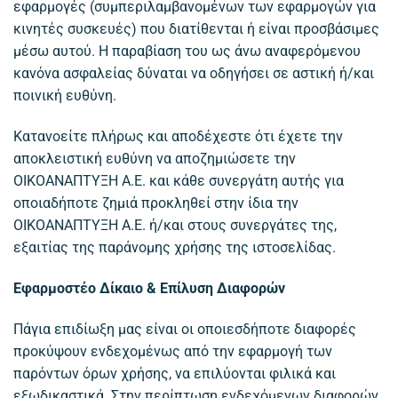
εφαρμογές (συμπεριλαμβανομένων των εφαρμογών για
κινητές συσκευές) που διατίθενται ή είναι προσβάσιμες
μέσω αυτού. Η παραβίαση του ως άνω αναφερόμενου
κανόνα ασφαλείας δύναται να οδηγήσει σε αστική ή/και
ποινική ευθύνη.
Κατανοείτε πλήρως και αποδέχεστε ότι έχετε την
αποκλειστική ευθύνη να αποζημιώσετε την
ΟΙΚΟΑΝΑΠΤΥΞΗ Α.Ε. και κάθε συνεργάτη αυτής για
οποιαδήποτε ζημιά προκληθεί στην ίδια την
ΟΙΚΟΑΝΑΠΤΥΞΗ Α.Ε. ή/και στους συνεργάτες της,
εξαιτίας της παράνομης χρήσης της ιστοσελίδας.
Εφαρμοστέο Δίκαιο & Επίλυση Διαφορών
Πάγια επιδίωξη μας είναι οι οποιεσδήποτε διαφορές
προκύψουν ενδεχομένως από την εφαρμογή των
παρόντων όρων χρήσης, να επιλύονται φιλικά και
εξωδικαστικά. Στην περίπτωση ενδεχόμενων διαφορών