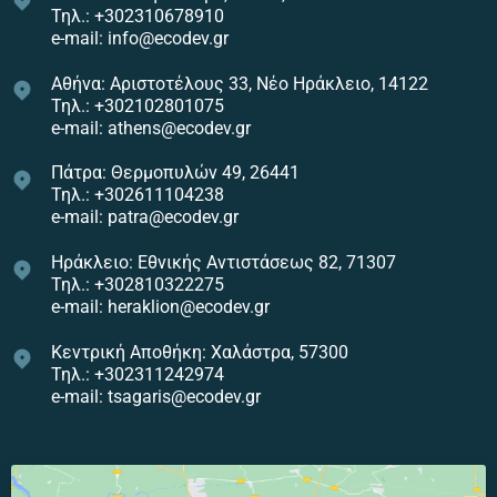
Τηλ.: +302310678910
e-mail: info@ecodev.gr
Αθήνα: Αριστοτέλους 33, Νέο Ηράκλειο, 14122
Τηλ.: +302102801075
e-mail: athens@ecodev.gr
Πάτρα: Θερμοπυλών 49, 26441
Τηλ.: +302611104238
e-mail: patra@ecodev.gr
Ηράκλειο: Εθνικής Αντιστάσεως 82, 71307
Τηλ.: +302810322275
e-mail: heraklion@ecodev.gr
Κεντρική Αποθήκη: Χαλάστρα, 57300
Τηλ.: +302311242974
e-mail: tsagaris@ecodev.gr