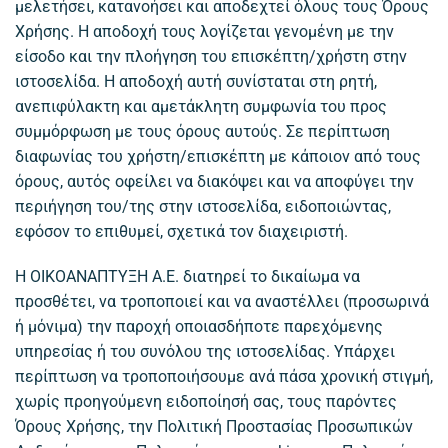
μελετήσει, κατανοήσει και αποδεχτεί όλους τους Όρους
Χρήσης. Η αποδοχή τους λογίζεται γενομένη με την
είσοδο και την πλοήγηση του επισκέπτη/χρήστη στην
ιστοσελίδα. Η αποδοχή αυτή συνίσταται στη ρητή,
ανεπιφύλακτη και αμετάκλητη συμφωνία του προς
συμμόρφωση με τους όρους αυτούς. Σε περίπτωση
διαφωνίας του χρήστη/επισκέπτη με κάποιον από τους
όρους, αυτός οφείλει να διακόψει και να αποφύγει την
περιήγηση του/της στην ιστοσελίδα, ειδοποιώντας,
εφόσον το επιθυμεί, σχετικά τον διαχειριστή.
Η ΟΙΚΟΑΝΑΠΤΥΞΗ Α.Ε. διατηρεί το δικαίωμα να
προσθέτει, να τροποποιεί και να αναστέλλει (προσωρινά
ή μόνιμα) την παροχή οποιασδήποτε παρεχόμενης
υπηρεσίας ή του συνόλου της ιστοσελίδας. Υπάρχει
περίπτωση να τροποποιήσουμε ανά πάσα χρονική στιγμή,
χωρίς προηγούμενη ειδοποίησή σας, τους παρόντες
Όρους Χρήσης, την Πολιτική Προστασίας Προσωπικών