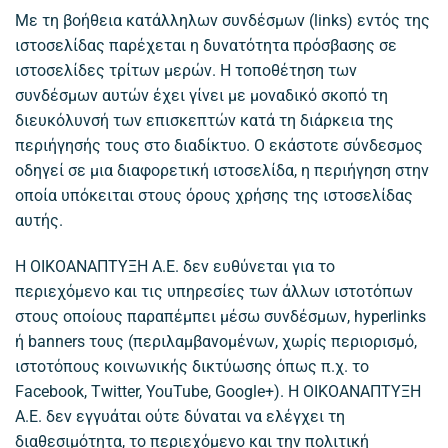
Με τη βοήθεια κατάλληλων συνδέσμων (links) εντός της
ιστοσελίδας παρέχεται η δυνατότητα πρόσβασης σε
ιστοσελίδες τρίτων μερών. Η τοποθέτηση των
συνδέσμων αυτών έχει γίνει με μοναδικό σκοπό τη
διευκόλυνσή των επισκεπτών κατά τη διάρκεια της
περιήγησής τους στο διαδίκτυο. Ο εκάστοτε σύνδεσμος
οδηγεί σε μια διαφορετική ιστοσελίδα, η περιήγηση στην
οποία υπόκειται στους όρους χρήσης της ιστοσελίδας
αυτής.
Η ΟΙΚΟΑΝΑΠΤΥΞΗ Α.Ε. δεν ευθύνεται για το
περιεχόμενο και τις υπηρεσίες των άλλων ιστοτόπων
στους οποίους παραπέμπει μέσω συνδέσμων, hyperlinks
ή banners τους (περιλαμβανομένων, χωρίς περιορισμό,
ιστοτόπους κοινωνικής δικτύωσης όπως π.χ. το
Facebook, Twitter, YouTube, Google+). H ΟΙΚΟΑΝΑΠΤΥΞΗ
Α.Ε. δεν εγγυάται ούτε δύναται να ελέγχει τη
διαθεσιμότητα, το περιεχόμενο και την πολιτική