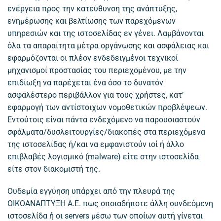
ενέργεια προς την κατεύθυνση της ανάπτυξης,
ενημέρωσης και βελτίωσης των παρεχόμενων
υπηρεσιών και της ιστοσελίδας εν γένει. Λαμβάνονται
όλα τα απαραίτητα μέτρα οργάνωσης και ασφάλειας και
εφαρμόζονται οι πλέον ενδεδειγμένοι τεχνικοί
μηχανισμοί προστασίας του περιεχομένου, με την
επιδίωξη να παρέχεται ένα όσο το δυνατόν
ασφαλέστερο περιβάλλον για τους χρήστες, κατ’
εφαρμογή των αντίστοιχων νομοθετικών προβλέψεων.
Εντούτοις είναι πάντα ενδεχόμενο να παρουσιαστούν
σφάλματα/δυσλειτουργίες/διακοπές στα περιεχόμενα
της ιστοσελίδας ή/και να εμφανιστούν ιοί ή άλλο
επιβλαβές λογισμικό (malware) είτε στην ιστοσελίδα
είτε στον διακομιστή της.
Ουδεμία εγγύηση υπάρχει από την πλευρά της
ΟΙΚΟΑΝΑΠΤΥΞΗ Α.Ε. πως οποιαδήποτε άλλη συνδεόμενη
ιστοσελίδα ή οι servers μέσω των οποίων αυτή γίνεται