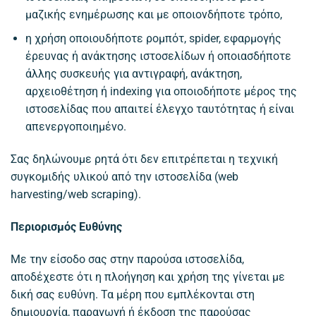
μαζικής ενημέρωσης και με οποιονδήποτε τρόπο,
η χρήση οποιουδήποτε ρομπότ, spider, εφαρμογής
έρευνας ή ανάκτησης ιστοσελίδων ή οποιασδήποτε
άλλης συσκευής για αντιγραφή, ανάκτηση,
αρχειοθέτηση ή indexing για οποιοδήποτε μέρος της
ιστοσελίδας που απαιτεί έλεγχο ταυτότητας ή είναι
απενεργοποιημένο.
Σας δηλώνουμε ρητά ότι δεν επιτρέπεται η τεχνική
συγκομιδής υλικού από την ιστοσελίδα (web
harvesting/web scraping).
Περιορισμός Ευθύνης
Με την είσοδο σας στην παρούσα ιστοσελίδα,
αποδέχεστε ότι η πλοήγηση και χρήση της γίνεται με
δική σας ευθύνη. Τα μέρη που εμπλέκονται στη
δημιουργία, παραγωγή ή έκδοση της παρούσας