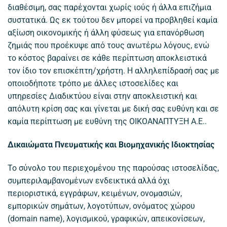
διαθέσιμη, σας παρέχονται χωρίς ιούς ή άλλα επιζήμια
συστατικά. Ως εκ τούτου δεν μπορεί να προβληθεί καμία
αξίωση οικονομικής ή άλλη φύσεως για επανόρθωση
ζημιάς που προέκυψε από τους ανωτέρω λόγους, ενώ
το κόστος βαραίνει σε κάθε περίπτωση αποκλειστικά
τον ίδιο τον επισκέπτη/χρήστη. Η αλληλεπίδρασή σας με
οποιοδήποτε τρόπο με άλλες ιστοσελίδες και
υπηρεσίες Διαδικτύου είναι στην αποκλειστική και
απόλυτη κρίση σας και γίνεται με δική σας ευθύνη και σε
καμία περίπτωση με ευθύνη της ΟΙΚΟΑΝΑΠΤΥΞΗ Α.Ε..
Δικαιώματα Πνευματικής και Βιομηχανικής Ιδιοκτησίας
Το σύνολο του περιεχομένου της παρούσας ιστοσελίδας,
συμπεριλαμβανομένων ενδεικτικά αλλά όχι
περιοριστικά, εγγράφων, κειμένων, ονομασιών,
εμπορικών σημάτων, λογοτύπων, ονόματος χώρου
(domain name), λογισμικού, γραφικών, απεικονίσεων,