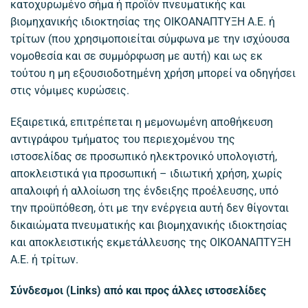
κατοχυρωμένο σήμα ή προϊόν πνευματικής και
βιομηχανικής ιδιοκτησίας της ΟΙΚΟΑΝΑΠΤΥΞΗ Α.Ε. ή
τρίτων (που χρησιμοποιείται σύμφωνα με την ισχύουσα
νομοθεσία και σε συμμόρφωση με αυτή) και ως εκ
τούτου η μη εξουσιοδοτημένη χρήση μπορεί να οδηγήσει
στις νόμιμες κυρώσεις.
Εξαιρετικά, επιτρέπεται η μεμονωμένη αποθήκευση
αντιγράφου τμήματος του περιεχομένου της
ιστοσελίδας σε προσωπικό ηλεκτρονικό υπολογιστή,
αποκλειστικά για προσωπική – ιδιωτική χρήση, χωρίς
απαλοιφή ή αλλοίωση της ένδειξης προέλευσης, υπό
την προϋπόθεση, ότι με την ενέργεια αυτή δεν θίγονται
δικαιώματα πνευματικής και βιομηχανικής ιδιοκτησίας
και αποκλειστικής εκμετάλλευσης της ΟΙΚΟΑΝΑΠΤΥΞΗ
Α.Ε. ή τρίτων.
Σύνδεσμοι (Links) από και προς άλλες ιστοσελίδες