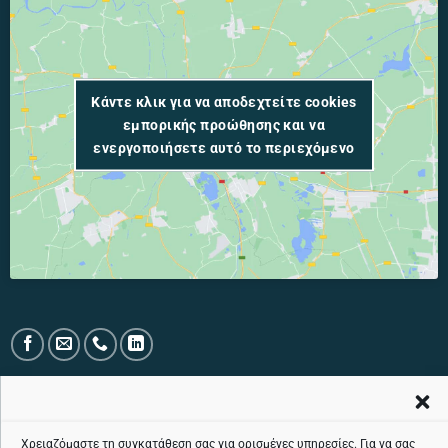
Κάντε κλικ για να αποδεχτείτε cookies
εμπορικής προώθησης και να
ενεργοποιήσετε αυτό το περιεχόμενο
ΤΗΛΕΦΩΝΙΚΉ ΓΡΑΜΜΉ ΕΞΥΠΗΡΈΤΗΣΗΣ ΚΟΙΝΟΎ ΧΩΡΊΣ ΧΡΈΩΣΗ:
800 11 24424
Χρειαζόμαστε τη συγκατάθεση σας για ορισμένες υπηρεσίες. Για να σας