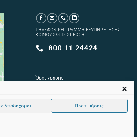
ΤΗΛΕΦΩΝΙΚΉ ΓΡΑΜΜΉ ΕΞΥΠΗΡΈΤΗΣΗΣ
ΚΟΙΝΟΎ ΧΩΡΊΣ ΧΡΈΩΣΗ:
800 11 24424
Όροι χρήσης
Πολιτική cookies
Πολιτική Προστασίας Προσωπικών
ν Αποδέχομαι
Προτιμήσεις
Δεδομένων