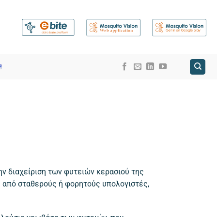
ην διαχείριση των φυτειών κερασιού της
) από σταθερούς ή φορητούς υπολογιστές,