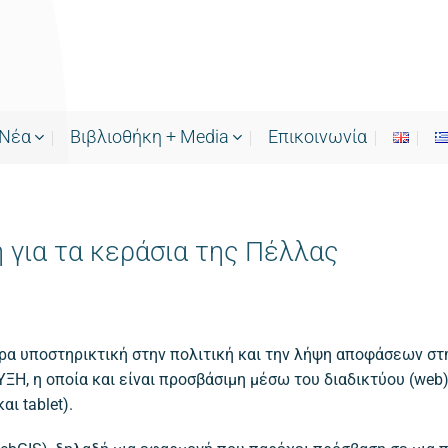
Νέα
Bιβλιοθήκη + Media
Επικοινωνία
 για τα κεράσια της Πέλλας
ερα υποστηρικτική στην πολιτική και την λήψη αποφάσεων στ
, η οποία και είναι προσβάσιμη μέσω του διαδικτύου (web
ι tablet).