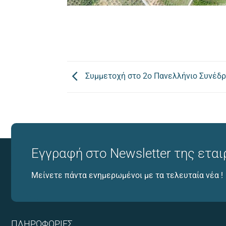
Συμμετοχή στο 2ο Πανελλήνιο Συνέδρι
Εγγραφή στο Newsletter της εται
Μείνετε πάντα ενημερωμένοι με τα τελευταία νέα !
ΠΛΗΡΟΦΟΡΊΕΣ