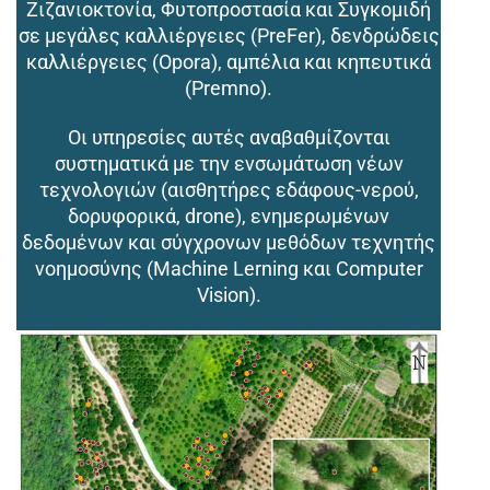
Ζιζανιοκτονία, Φυτοπροστασία και Συγκομιδή
σε μεγάλες καλλιέργειες (PreFer), δενδρώδεις
καλλιέργειες (Opora), αμπέλια και κηπευτικά
(Premno).
Οι υπηρεσίες αυτές αναβαθμίζονται
συστηματικά με την ενσωμάτωση νέων
τεχνολογιών (αισθητήρες εδάφους-νερού,
δορυφορικά, drone), ενημερωμένων
δεδομένων και σύγχρονων μεθόδων τεχνητής
νοημοσύνης (Machine Lerning και Computer
Vision).