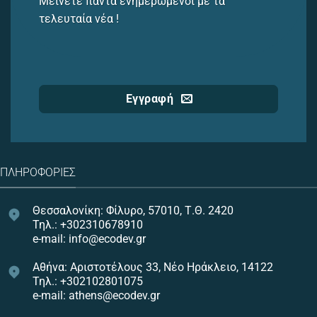
Μείνετε πάντα ενημερωμένοι με τα
τελευταία νέα !
Εγγραφή
ΠΛΗΡΟΦΟΡΊΕΣ
Θεσσαλονίκη: Φίλυρο, 57010, Τ.Θ. 2420
Τηλ.: +302310678910
e-mail: info@ecodev.gr
Αθήνα: Αριστοτέλους 33, Νέο Ηράκλειο, 14122
Τηλ.: +302102801075
e-mail: athens@ecodev.gr