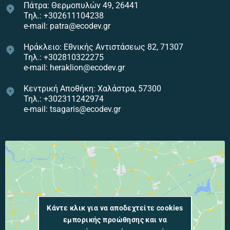
Πάτρα: Θερμοπυλών 49, 26441
Τηλ.: +302611104238
e-mail: patra@ecodev.gr
Ηράκλειο: Εθνικής Αντιστάσεως 82, 71307
Τηλ.: +302810322275
e-mail: heraklion@ecodev.gr
Κεντρική Αποθήκη: Χαλάστρα, 57300
Τηλ.: +302311242974
e-mail: tsagaris@ecodev.gr
Κάντε κλικ για να αποδεχτείτε cookies
εμπορικής προώθησης και να