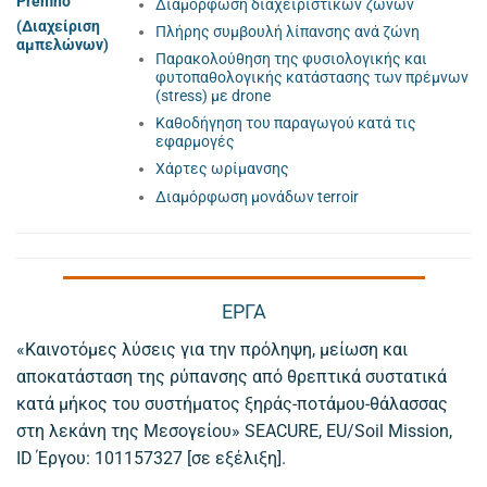
Prèmno
Διαμόρφωση διαχειριστικών ζωνών
(Διαχείριση
Πλήρης συμβουλή λίπανσης ανά ζώνη
αμπελώνων)
Παρακολούθηση της φυσιολογικής και
φυτοπαθολογικής κατάστασης των πρέμνων
(stress) με drone
Καθοδήγηση του παραγωγού κατά τις
εφαρμογές
Χάρτες ωρίμανσης
Διαμόρφωση μονάδων terroir
ΕΡΓΑ
«Καινοτόμες λύσεις για την πρόληψη, μείωση και
αποκατάσταση της ρύπανσης από θρεπτικά συστατικά
κατά μήκος του συστήματος ξηράς-ποτάμου-θάλασσας
στη λεκάνη της Μεσογείου» SEACURE, EU/Soil Mission,
ID Έργου: 101157327 [σε εξέλιξη].