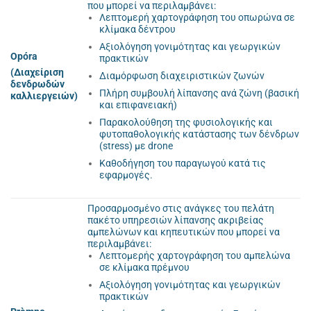
που μπορεί να περιλαμβάνει:
Λεπτομερή χαρτογράφηση του οπωρώνα σε
κλίμακα δέντρου
Αξιολόγηση γονιμότητας και γεωργικών
Opóra
πρακτικών
(Διαχείριση
Διαμόρφωση διαχειριστικών ζωνών
δενδρωδών
Πλήρη συμβουλή λίπανσης ανά ζώνη (βασική
καλλιεργειών)
και επιφανειακή)
Παρακολούθηση της φυσιολογικής και
φυτοπαθολογικής κατάστασης των δένδρων
(stress) με drone
Καθοδήγηση του παραγωγού κατά τις
εφαρμογές.
Προσαρμοσμένο στις ανάγκες του πελάτη
πακέτο υπηρεσιών λίπανσης
ακριβείας
αμπελώνων και κηπευτικών που
μπορεί να
περιλαμβάνει:
Λεπτομερής χαρτογράφηση του αμπελώνα
σε κλίμακα πρέμνου
Αξιολόγηση γονιμότητας και γεωργικών
πρακτικών