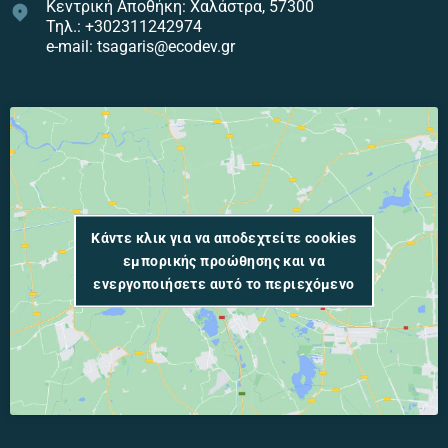
Κεντρική Αποθήκη: Χαλάστρα, 57300
Τηλ.: +302311242974
e-mail: tsagaris@ecodev.gr
Κάντε κλικ για να αποδεχτείτε cookies
εμπορικής προώθησης και να
ενεργοποιήσετε αυτό το περιεχόμενο