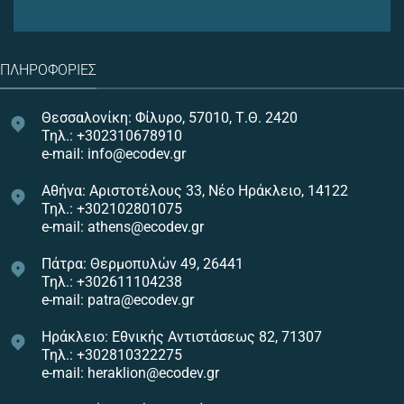
ΠΛΗΡΟΦΟΡΊΕΣ
Θεσσαλονίκη: Φίλυρο, 57010, Τ.Θ. 2420
Τηλ.: +302310678910
e-mail: info@ecodev.gr
Αθήνα: Αριστοτέλους 33, Νέο Ηράκλειο, 14122
Τηλ.: +302102801075
e-mail: athens@ecodev.gr
Πάτρα: Θερμοπυλών 49, 26441
Τηλ.: +302611104238
e-mail: patra@ecodev.gr
Ηράκλειο: Εθνικής Αντιστάσεως 82, 71307
Τηλ.: +302810322275
e-mail: heraklion@ecodev.gr