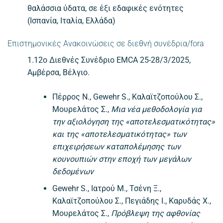
θαλάσσια ύδατα, σε έξι εδαφικές ενότητες
(Ισπανία, Ιταλία, Ελλάδα)
Επιστημονικές Ανακοινώσεις σε διεθνή συνέδρια/fora
1.12o Διεθνές Συνέδριο EMCA 25-28/3/2025,
Αμβέρσα, Βέλγιο.
Πέρρος Ν., Gewehr S., Καλαϊτζοπούλου Σ.,
Μουρελάτος Σ.,
Μια νέα μεθοδολογία για
την αξιολόγηση της «αποτελεσματικότητας»
και της «αποτελεσματικότητας» των
επιχειρήσεων καταπολέμησης των
κουνουπιών στην εποχή των μεγάλων
δεδομένων
Gewehr S., Ιατρού Μ., Τσένη Ξ.,
Καλαϊτζοπούλου Σ., Πεγιάδης Ι., Καρυδάς Χ.,
Μουρελάτος Σ.,
Πρόβλεψη της αφθονίας