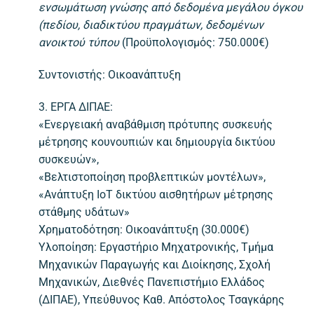
ενσωμάτωση γνώσης από δεδομένα μεγάλου όγκου
(πεδίου, διαδικτύου πραγμάτων, δεδομένων
ανοικτού τύπου
(Προϋπολογισμός: 750.000€)
Συντονιστής: Οικοανάπτυξη
3. ΕΡΓΑ ΔΙΠΑE:
«Ενεργειακή αναβάθμιση πρότυπης συσκευής
μέτρησης κουνουπιών και δημιουργία δικτύου
συσκευών»,
«Βελτιστοποίηση προβλεπτικών μοντέλων»,
«Ανάπτυξη ΙοΤ δικτύου αισθητήρων μέτρησης
στάθμης υδάτων»
Χρηματοδότηση: Οικοανάπτυξη (30.000€)
Υλοποίηση: Εργαστήριο Μηχατρονικής, Τμήμα
Μηχανικών Παραγωγής και Διοίκησης, Σχολή
Μηχανικών, Διεθνές Πανεπιστήμιο Ελλάδος
(ΔΙΠΑΕ), Υπεύθυνος Καθ. Απόστολος Τσαγκάρης