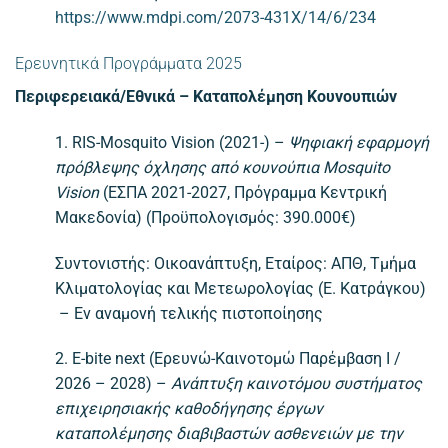
https://www.mdpi.com/2073-431X/14/6/234
Ερευνητικά Προγράμματα 2025
Περιφερειακά/Εθνικά – Καταπολέμηση Κουνουπιών
1. RIS-Mosquito Vision (2021-) –
Ψηφιακή εφαρμογή
πρόβλεψης όχλησης από κουνούπια Mosquito
Vision
(ΕΣΠΑ 2021-2027, Πρόγραμμα Κεντρική
Μακεδονία) (Προϋπολογισμός: 390.000€)
Συντονιστής: Οικοανάπτυξη, Εταίρος: ΑΠΘ, Τμήμα
Κλιματολογίας και Μετεωρολογίας (Ε. Κατράγκου)
– Εν αναμονή τελικής πιστοποίησης
2. E-bite next (Ερευνώ-Καινοτομώ Παρέμβαση Ι /
2026 – 2028) –
Ανάπτυξη καινοτόμου συστήματος
επιχειρησιακής καθοδήγησης έργων
καταπολέμησης διαβιβαστών ασθενειών με την