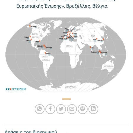
Ευρωπαϊκής Ένωσης», Βρυξέλλες, Βέλγιο.
Δράσεις του βιοχημικού