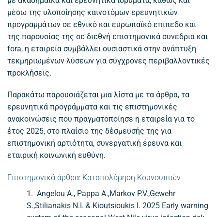
με ακαδημαϊκά και ερευνητικά ιδρύματα, καθώς και
μέσω της υλοποίησης καινοτόμων ερευνητικών
προγραμμάτων σε εθνικό και ευρωπαϊκό επίπεδο και
της παρουσίας της σε διεθνή επιστημονικά συνέδρια και
fora, η εταιρεία συμβάλλει ουσιαστικά στην ανάπτυξη
τεκμηριωμένων λύσεων για σύγχρονες περιβαλλοντικές
προκλήσεις.
Παρακάτω παρουσιάζεται μια λίστα με τα άρθρα, τα
ερευνητικά προγράμματα και τις επιστημονικές
ανακοινώσεις που πραγματοποίησε η εταιρεία για το
έτος 2025, στο πλαίσιο της δέσμευσής της για
επιστημονική αρτιότητα, συνεργατική έρευνα και
εταιρική κοινωνική ευθύνη.
Επιστημονικά άρθρα: Καταπολέμηση Κουνουπιών
1. Angelou A., Pappa A.,Markov P.V.,Gewehr
S.,Stilianakis N.I. & Kioutsioukis I. 2025 Early warning