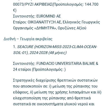
00073/ΡΥΖΙ ΑΚΡΙΒΕΙΑΣ(Προϋπολογισμός: 144.700
€)
Συντονιστής: EUROMIND ΑΕ
Εταίροι: ΟΙΚΟΑΝΑΠΤΥΞΗ ΑΕ, Ελληνικός Γεωργικός
Οργανισμός «ΔΗΜΗΤΡΑ», Ορυζώνες Αξίού
Διεθνή
–
Γεωργία
ακριβείας
1.
SEACURE (HORIZON-MISS-2023-CLIMA-OCEAN-
SOIL-01), 2024-2028 (48
μήνες
)
Συντονιστής: FUNDACIO UNIVERSITARIA BALME &
24 εταίροι (Προϋπολογισμός: )
Στρατηγικές διαχείρισης θρεπτικών συστατικών
που αποσκοπούν σε: i) μείωση της ρύπανσης του
εδάφους, ii) μείωση της χρήσης λιπασμάτων και iii)
ελαχιστοποίηση της ρύπανσης από θρεπτικά
συστατικά σε οικοσυστήματα γλυκού νερού και