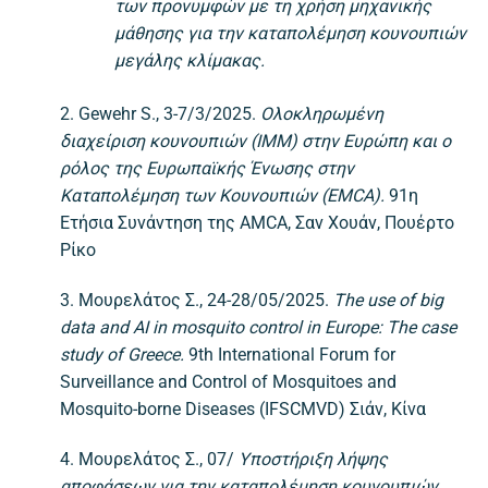
των προνυμφών με τη χρήση μηχανικής
μάθησης για την καταπολέμηση κουνουπιών
μεγάλης κλίμακας.
2. Gewehr S., 3-7/3/2025.
Ολοκληρωμένη
διαχείριση κουνουπιών (IMM) στην Ευρώπη και ο
ρόλος της Ευρωπαϊκής Ένωσης στην
Καταπολέμηση των Κουνουπιών (EMCA).
91η
Ετήσια Συνάντηση της AMCA, Σαν Χουάν, Πουέρτο
Ρίκο
3. Μουρελάτος Σ., 24-28/05/2025.
The use of big
data and AI in mosquito control in Europe: The case
study of Greece.
9th International Forum for
Surveillance and Control of Mosquitoes and
Mosquito-borne Diseases (IFSCMVD) Σιάν, Κίνα
4. Μουρελάτος Σ., 07/
Υποστήριξη λήψης
αποφάσεων για την καταπολέμηση κουνουπιών