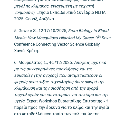
μεγάλης κλίμακας, ενισχυμένη με τεχνητή
νοημοσύνη
. Ετήσιο Εκπαιδευτικό Συνέδριο NEHA
2025. Φοίνιξ, Αριζόνα.
5. Gewehr S., 12-17/10/2025,
From Biology to Blood
th
Meals: How Mosquitoes Hijacked My Career.
9
Sove
Conference Connecting Vector Science Globally
Χανιά, Κρήτη.
6. Μουρελάτος Σ., 4-5/12/2025.
Απόψεις σχετικά
με τις συγκεκριμένες προκλήσεις και τις
ευκαιρίες (της αγοράς) που αντιμετωπίζουν οι
φορείς ανάπτυξης τεχνολογίας όσον αφορά την
κλιμάκωση και την υιοθέτηση από την αγορά
τεχνολογιών και καινοτομιών για το κλίμα και την
υγεία
. Expert Workshop Ευρωπαϊκής Επιτροπής «Η
πορεία προς την έρευνα για το κλίμα και την υγεία
στο μεταβαλλόμενο τοπίο των πολιτικών της