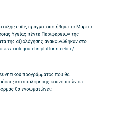
πτυξης ebite, πραγματοποιήθηκε το Μάρτιο
σιας Υγείας πέντε Περιφερειών της
ατα της αξιολόγησης ανακοινώθηκαν στο
horas-axiologoun-tin-platforma-ebite/
ρευνητικού προγράμματος που θα
ς δράσεις καταπολέμησης κουνουπιών σε
τφόρμας θα ενσωματώνει: