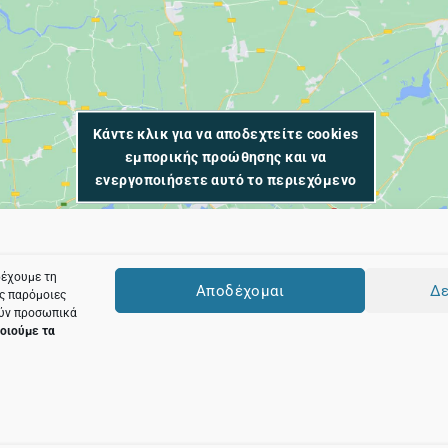
Κάντε κλικ για να αποδεχτείτε cookies
εμπορικής προώθησης και να
ενεργοποιήσετε αυτό το περιεχόμενο
ρέχουμε τη
Αποδέχομαι
Δε
ες παρόμοιες
ούν προσωπικά
οιούμε τα