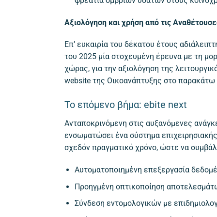
φρεάτια όμβριων υδάτων στους κοινόχ
Αξιολόγηση και χρήση από τις Αναθέτουσ
Επ’ ευκαιρία του δέκατου έτους αδιάλειπ
του 2025 μία στοχευμένη έρευνα με τη μ
χώρας, για την αξιολόγηση της λειτουργι
website της Οικοανάπτυξης στο παρακάτω
Το επόμενο βήμα: ebite next
Ανταποκρινόμενη στις αυξανόμενες ανάγκε
ενσωματώσει ένα σύστημα επιχειρησιακής κ
σχεδόν πραγματικό χρόνο, ώστε να συμβάλ
Αυτοματοποιημένη επεξεργασία δεδομ
Προηγμένη οπτικοποίηση αποτελεσμάτ
Σύνδεση εντομολογικών με επιδημιολο