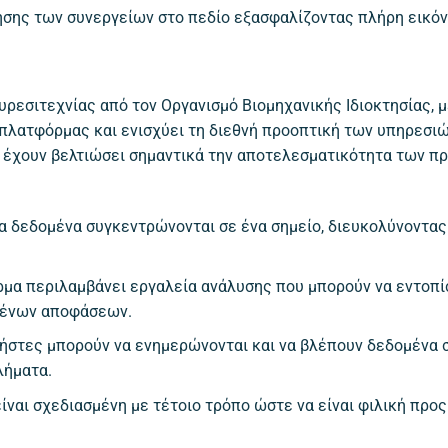
σης των συνεργείων στο πεδίο εξασφαλίζοντας πλήρη εικόνα
ευρεσιτεχνίας από τον Οργανισμό Βιομηχανικής Ιδιοκτησίας, 
 πλατφόρμας και ενισχύει τη διεθνή προοπτική των υπηρεσιώ
ι έχουν βελτιώσει σημαντικά την αποτελεσματικότητα των
τα δεδομένα συγκεντρώνονται σε ένα σημείο, διευκολύνοντας
ρμα περιλαμβάνει εργαλεία ανάλυσης που μπορούν να εντοπίσ
μένων αποφάσεων.
χρήστες μπορούν να ενημερώνονται και να βλέπουν δεδομένα 
λήματα.
είναι σχεδιασμένη με τέτοιο τρόπο ώστε να είναι φιλική προ