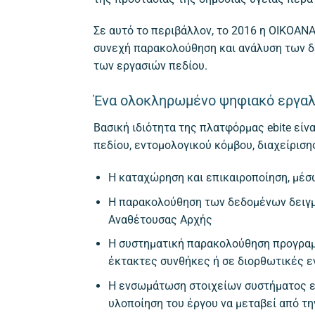
Σε αυτό το περιβάλλον, το 2016 η ΟΙΚΟΑΝ
συνεχή παρακολούθηση και ανάλυση των δ
των εργασιών πεδίου.
Ένα ολοκληρωμένο ψηφιακό εργαλ
Βασική ιδιότητα της πλατφόρμας ebite εί
πεδίου, εντομολογικού κόμβου, διαχείριση
Η καταχώρηση και επικαιροποίηση, μέ
Η παρακολούθηση των δεδομένων δειγμ
Αναθέτουσας Αρχής
Η συστηματική παρακολούθηση προγραμ
έκτακτες συνθήκες ή σε διορθωτικές 
Η ενσωμάτωση στοιχείων συστήματος ε
υλοποίηση του έργου να μεταβεί από τη