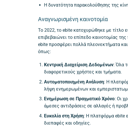
Η δυνατότητα παρακολούθησης της κίνη
Αναγνωρισμένη καινοτομία
Το 2022, το ebite κατοχυρώθηκε με τίτλο 
επιβεβαιώνει το επίπεδο καινοτομίας της
ebite προσφέρει πολλά πλεονεκτήματα κα
όπως:
Κεντρική Διαχείριση Δεδομένων
: Όλα 
διαφορετικούς χρήστες και τμήματα.
Αυτοματοποιημένη Ανάλυση
: Η πλατφό
λήψη ενημερωμένων και εμπεριστατω
Ενημέρωση σε Πραγματικό Χρόνο
: Οι 
άμεσες αντιδράσεις σε αλλαγές ή προβ
Ευκολία στη Χρήση
: Η πλατφόρμα ebite 
διεπαφές και οδηγίες.