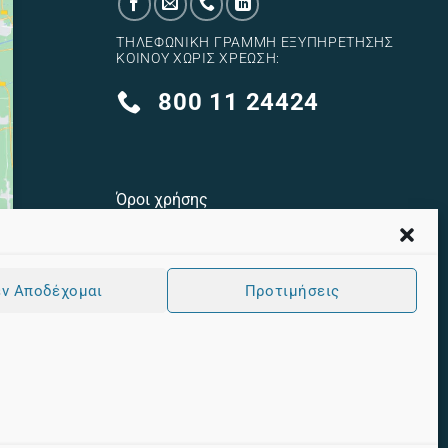
ΤΗΛΕΦΩΝΙΚΉ ΓΡΑΜΜΉ ΕΞΥΠΗΡΈΤΗΣΗΣ
ΚΟΙΝΟΎ ΧΩΡΊΣ ΧΡΈΩΣΗ:
800 11 24424
Όροι χρήσης
Πολιτική cookies
Πολιτική Προστασίας Προσωπικών
ν Αποδέχομαι
Προτιμήσεις
Δεδομένων