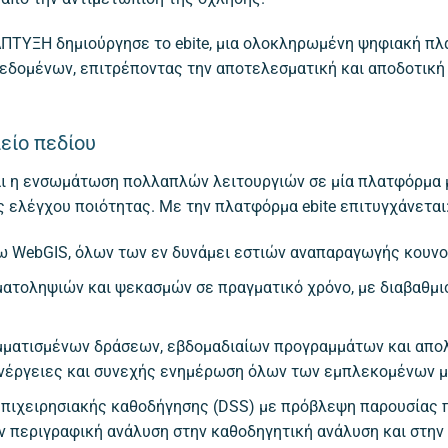
ΑΠΤΥΞΗ δημιούργησε το ebite, μια ολοκληρωμένη ψηφιακή πλ
εδομένων, επιτρέποντας την αποτελεσματική και αποδοτική
είο πεδίου
ναι η ενσωμάτωση πολλαπλών λειτουργιών σε μία πλατφόρμα 
ς ελέγχου ποιότητας. Με την πλατφόρμα ebite επιτυγχάνεται
σω WebGIS, όλων των εν δυνάμει εστιών αναπαραγωγής κουν
ατοληψιών και ψεκασμών σε πραγματικό χρόνο, με διαβαθμι
ματισμένων δράσεων, εβδομαδιαίων προγραμμάτων και απολ
ενέργειες και συνεχής ενημέρωση όλων των εμπλεκομένων 
πιχειρησιακής καθοδήγησης (DSS) με πρόβλεψη παρουσίας 
ν περιγραφική ανάλυση στην καθοδηγητική ανάλυση και στην