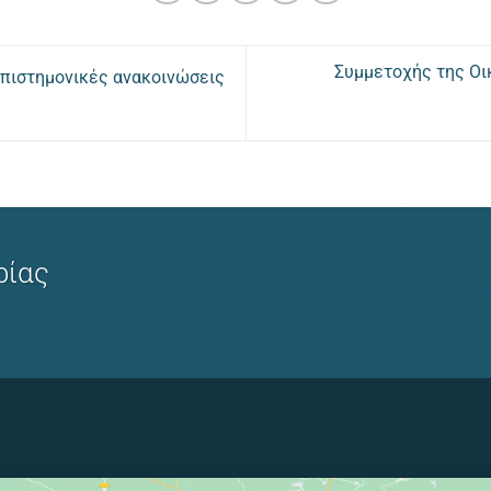
Συμμετοχής της Οι
επιστημονικές ανακοινώσεις
ρίας