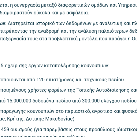
εται η συνεργασία μεταξύ διαφορετικών ομάδων και Υπηρεσι
διαμοιραστούν εύκολα και με ασφάλεια.
νων
: Διατηρείται ιστορικό των δεδομένων με αναλυτική και 
πιτρέποντας την αναδρομή και την ανάλυση παλαιότερων δε
επεξεργασία τους στα προβλεπτικά μοντέλα που παράγει η Ο
ίο διαχείρισης έργων καταπολέμησης κουνουπιών:
ποιούνται από 120 επιστήμονες και τεχνικούς πεδίου.
οποιημένους χρήστες φορέων της Τοπικής Αυτοδιοίκησης και
ό 15.000.000 δεδομένα πεδίου από 300.000 ελέγχου πεδίου
απαραγωγής κουνουπιών στο περιαστικό, αγροτικό και φυσικ
ας, Κρήτης, Δυτικής Μακεδονίας)
 459 οικισμούς (για παρεμβάσεις στους προαύλιους ιδιωτικ