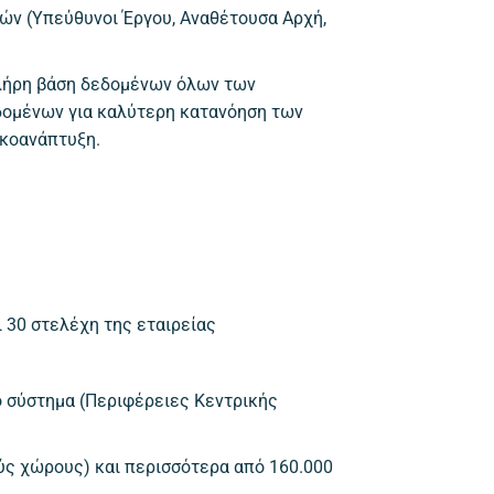
ών (Υπεύθυνοι Έργου, Αναθέτουσα Αρχή,
πλήρη βάση δεδομένων όλων των
δομένων για καλύτερη κατανόηση των
ικοανάπτυξη.
 30 στελέχη της εταιρείας
ό σύστημα (Περιφέρειες Κεντρικής
ούς χώρους) και περισσότερα από 160.000