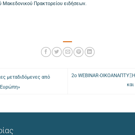
ού Μακεδονικού Πρακτορείου ειδήσεων.
2o WEBINAR-ΟΙΚΟΑΝΑΠΤΥΞΗ: 
ιες μεταδιδόμενες από
και
ν Ευρώπη»
ρίας