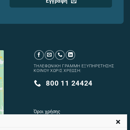
Εγγραφή
ΤΗΛΕΦΩΝΙΚΉ ΓΡΑΜΜΉ ΕΞΥΠΗΡΈΤΗΣΗΣ
ΚΟΙΝΟΎ ΧΩΡΊΣ ΧΡΈΩΣΗ:
800 11 24424
Όροι χρήσης
Πολιτική cookies