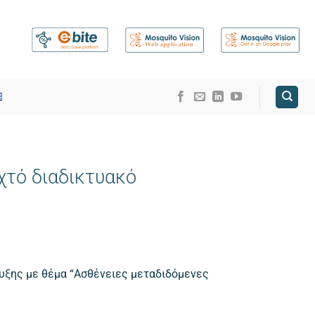
χτό διαδικτυακό
υξης με θέμα “Ασθένειες μεταδιδόμενες