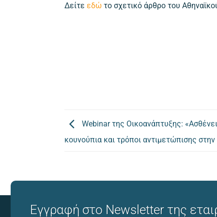
Δείτε
εδώ
το σχετικό άρθρο του Αθηναϊκ
Webinar της Οικοανάπτυξης: «Ασθένε
κουνούπια και τρόποι αντιμετώπισης στη
Εγγραφή στο Newsletter της εται