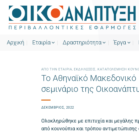
Μετάβαση
στο
περιεχόμενο
Αρχική
Εταιρία
Δραστηριότητα
Έργα
ΑΠΌ ΤΗΝ ΕΤΑΙΡΊΑ
,
ΕΚΔΗΛΏΣΕΙΣ
,
ΚΑΤΑΠΟΛΈΜΗΣΗ ΚΟΥΝ
Το Αθηναϊκό Μακεδονικό 
σεμινάριο της Οικοανάπτ
ΔΕΚΈΜΒΡΙΟΣ, 2022
Ολοκληρώθηκε με επιτυχία και μεγάλης π
από κουνούπια και τρόπου αντιμετώπισης 