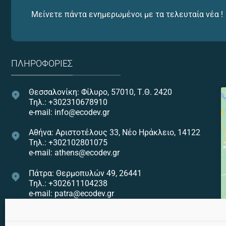
Μείνετε πάντα ενημερωμένοι με τα τελευταία νέα !
ΠΛΗΡΟΦΟΡΊΕΣ
Θεσσαλονίκη: Φίλυρο, 57010, Τ.Θ. 2420
Τηλ.: +302310678910
e-mail: info@ecodev.gr
Αθήνα: Αριστοτέλους 33, Νέο Ηράκλειο, 14122
Τηλ.: +302102801075
e-mail: athens@ecodev.gr
Πάτρα: Θερμοπυλών 49, 26441
Τηλ.: +302611104238
e-mail: patra@ecodev.gr
Ηράκλειο: Εθνικής Αντιστάσεως 82, 71307
Τηλ.: +302810322275