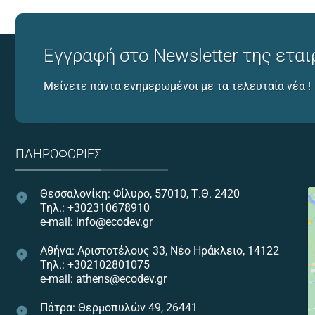
Εγγραφή στο Newsletter της εται
Μείνετε πάντα ενημερωμένοι με τα τελευταία νέα !
ΠΛΗΡΟΦΟΡΊΕΣ
Θεσσαλονίκη: Φίλυρο, 57010, Τ.Θ. 2420
Τηλ.: +302310678910
e-mail: info@ecodev.gr
Αθήνα: Αριστοτέλους 33, Νέο Ηράκλειο, 14122
Τηλ.: +302102801075
e-mail: athens@ecodev.gr
Πάτρα: Θερμοπυλών 49, 26441