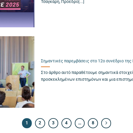
Τσαγκάρη, Πρόεδρο[...]
Σημαντικές παρεμβάσεις στο 12ο συνέδριο της
Στο άρθρο αυτό παραθέτουμε σημαντικά στοιχεί
προσκεκλημένων επιστημόνων και μια επιστημον
1
2
3
4
…
8