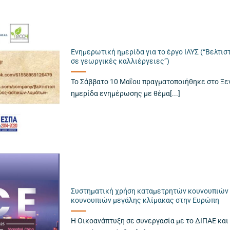
Ενημερωτική ημερίδα για το έργο ΙΛΥΣ (“Βελτ
σε γεωργικές καλλιέργειες”)
Το Σάββατο 10 Μαΐου πραγματοποιήθηκε στο Ξε
ημερίδα ενημέρωσης με θέμα[...]
Συστηματική χρήση καταμετρητών κουνουπιών 
κουνουπιών μεγάλης κλίμακας στην Ευρώπη
Η Οικοανάπτυξη σε συνεργασία με το ΔΙΠΑΕ και