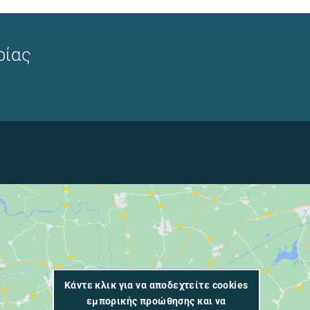
ρίας
Κάντε κλικ για να αποδεχτείτε cookies
εμπορικής προώθησης και να