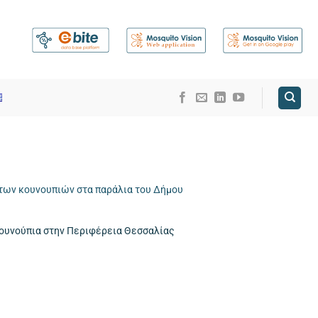
των κουνουπιών στα παράλια του Δήμου
κουνούπια στην Περιφέρεια Θεσσαλίας