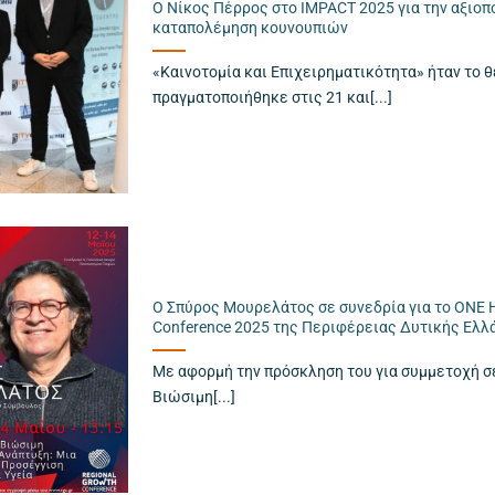
Ο Νίκος Πέρρος στο IMPACT 2025 για την αξιοπ
καταπολέμηση κουνουπιών
«Καινοτομία και Επιχειρηματικότητα» ήταν το 
πραγματοποιήθηκε στις 21 και[...]
Ο Σπύρος Μουρελάτος σε συνεδρία για το ONE H
Conference 2025 της Περιφέρειας Δυτικής Ελλ
Με αφορμή την πρόσκληση του για συμμετοχή σε
Βιώσιμη[...]