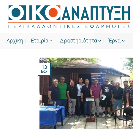
Μετάβαση
στο
περιεχόμενο
Αρχική
Εταιρία
Δραστηριότητα
Έργα
13
Ιούλ