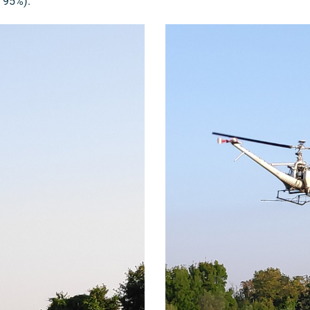
 95%).