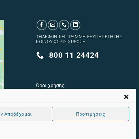
ΤΗΛΕΦΩΝΙΚΉ ΓΡΑΜΜΉ ΕΞΥΠΗΡΈΤΗΣΗΣ
ΚΟΙΝΟΎ ΧΩΡΊΣ ΧΡΈΩΣΗ:
800 11 24424
Όροι χρήσης
Πολιτική cookies
Πολιτική Προστασίας Προσωπικών
ν Αποδέχομαι
Προτιμήσεις
Δεδομένων