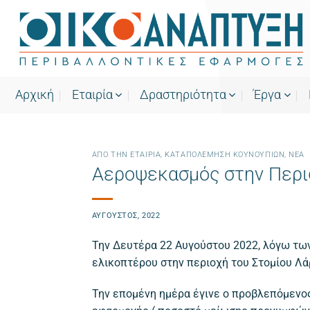
Μετάβαση
στο
περιεχόμενο
Αρχική
Εταιρία
Δραστηριότητα
Έργα
ΑΠΌ ΤΗΝ ΕΤΑΙΡΊΑ
,
ΚΑΤΑΠΟΛΈΜΗΣΗ ΚΟΥΝΟΥΠΙΏΝ
,
ΝΕΑ
Αεροψεκασμός στην Περι
ΑΎΓΟΥΣΤΟΣ, 2022
Την Δευτέρα 22 Αυγούστου 2022, λόγω τω
ελικοπτέρου στην περιοχή του Στομίου Λά
Την επομένη ημέρα έγινε ο προβλεπόμενο