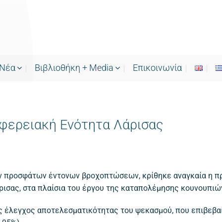
Νέα
Bιβλιοθήκη + Media
Επικοινωνία
φερειακή Ενότητα Λάρισας
ν προσφάτων έντονων βροχοπτώσεων, κρίθηκε αναγκαία η π
ρισας, στα πλαίσια του έργου της καταπολέμησης κουνουπιώ
ς έλεγχος αποτελεσματικότητας του ψεκασμού, που επιβεβαί