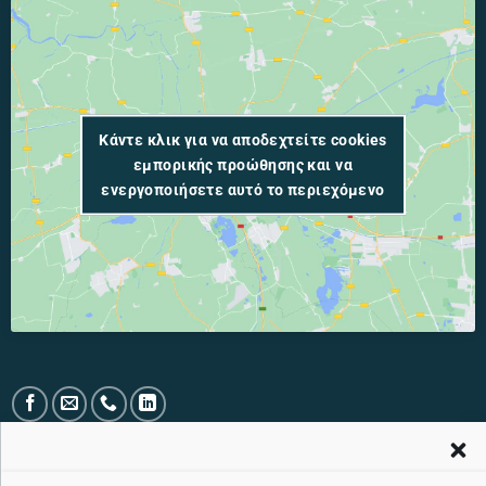
Κάντε κλικ για να αποδεχτείτε cookies
εμπορικής προώθησης και να
ενεργοποιήσετε αυτό το περιεχόμενο
ΤΗΛΕΦΩΝΙΚΉ ΓΡΑΜΜΉ ΕΞΥΠΗΡΈΤΗΣΗΣ ΚΟΙΝΟΎ ΧΩΡΊΣ ΧΡΈΩΣΗ: