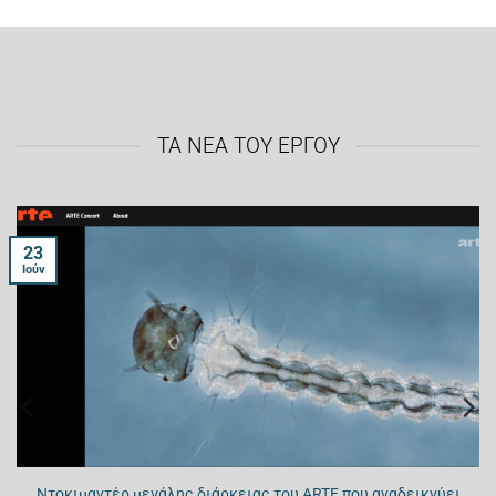
ΤΑ ΝΕΑ ΤΟΥ ΕΡΓΟΥ
23
Ιούν
Ντοκιμαντέρ μεγάλης διάρκειας του ARTE που αναδεικνύει