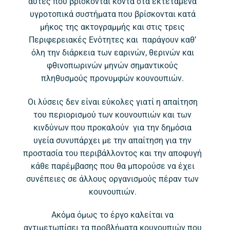
αυτές που βρίσκονται κοντά στα εκτεταμένα
υγροτοπικά συστήματα που βρίσκονται κατά
μήκος της ακτογραμμής και στις τρεις
Περιφερειακές Ενότητες και παράγουν καθ’
όλη την διάρκεια των εαρινών, θερινών και
φθινοπωρινών μηνών σημαντικούς
πληθυσμούς προνυμφών κουνουπιών.
Οι λύσεις δεν είναι εύκολες γιατί η απαίτηση
του περιορισμού των κουνουπιών και των
κινδύνων που προκαλούν για την δημόσια
υγεία συνυπάρχει με την απαίτηση για την
προστασία του περιβάλλοντος και την αποφυγή
κάθε παρέμβασης που θα μπορούσε να έχει
συνέπειες σε άλλους οργανισμούς πέραν των
κουνουπιών.
Ακόμα όμως το έργο καλείται να
αντιμετωπίσει τα προβλήματα κουνουπιών που