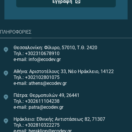
Εγγραφή
ΠΛΗΡΟΦΟΡΊΕΣ
Θεσσαλονίκη: Φίλυρο, 57010, Τ.Θ. 2420
Τηλ.: +302310678910
e-mail: info@ecodev.gr
Αθήνα: Αριστοτέλους 33, Νέο Ηράκλειο, 14122
Τηλ.: +302102801075
e-mail: athens@ecodev.gr
Πάτρα: Θερμοπυλών 49, 26441
Τηλ.: +302611104238
e-mail: patra@ecodev.gr
Ηράκλειο: Εθνικής Αντιστάσεως 82, 71307
Τηλ.: +302810322275
e-mail: heraklion@ecodev.gr