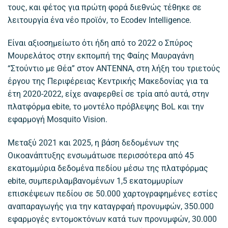
τους, και φέτος για πρώτη φορά διεθνώς τέθηκε σε
λειτουργία ένα νέο προϊόν, το Ecodev Intelligence.
Είναι αξιοσημείωτο ότι ήδη από το 2022 ο Σπύρος
Μουρελάτος στην εκπομπή της Φαίης Μαυραγάνη
“Στούντιο με Θέα” στον ANTENNA, στη λήξη του τριετούς
έργου της Περιφέρειας Κεντρικής Μακεδονίας για τα
έτη 2020-2022, είχε αναφερθεί σε τρία από αυτά, στην
πλατφόρμα ebite, το μοντέλο πρόβλεψης ΒoL και την
εφαρμογή Mosquito Vision.
Μεταξύ 2021 και 2025, η βάση δεδομένων της
Οικοανάπτυξης ενσωμάτωσε περισσότερα από 45
εκατομμύρια δεδομένα πεδίου μέσω της πλατφόρμας
ebite, συμπεριλαμβανομένων 1,5 εκατομμυρίων
επισκέψεων πεδίου σε 50.000 χαρτογραφημένες εστίες
αναπαραγωγής για την καταγρφαή προνυμφών, 350.000
εφαρμογές εντομοκτόνων κατά των προνυμφών, 30.000