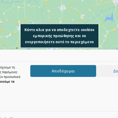
Κάντε κλικ για να αποδεχτείτε cookies
εμπορικής προώθησης και να
ενεργοποιήσετε αυτό το περιεχόμενο
ρέχουμε τη
Αποδέχομαι
Δε
ες παρόμοιες
ούν προσωπικά
οιούμε τα