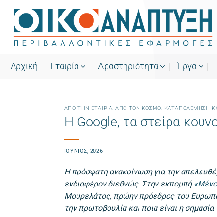
Μετάβαση
στο
περιεχόμενο
Αρχική
Εταιρία
Δραστηριότητα
Έργα
ΑΠΌ ΤΗΝ ΕΤΑΙΡΊΑ
,
ΑΠΌ ΤΟΝ ΚΌΣΜΟ
,
ΚΑΤΑΠΟΛΈΜΗΣΗ Κ
Η Google, τα στείρα κου
ΙΟΎΝΙΟΣ, 2026
Η πρόσφατη ανακοίνωση για την απελευθέ
ενδιαφέρον διεθνώς. Στην εκπομπή
«Μένο
Μουρελάτος, πρώην πρόεδρος του Ευρωπα
την πρωτοβουλία και ποια είναι η σημασία 