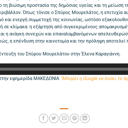
ο τη βιώσιμη προστασία της δημόσιας υγείας και τη μείωση 
εριβάλλον. Όπως τόνισε ο Σπύρος Μουρελάτος, η επιτυχία 
ό και ενεργή συμμετοχή της κοινωνίας, ωστόσο εξακολουθού
ογή σε κλίμακα: η εξάρτηση από συγκεκριμένους απομακρυσ
και η ανάγκη συνεχών και επαναλαμβανόμενων απελευθερώσεω
ώς, η επένδυση στην καινοτομία και την πρόληψη αποτελεί π
ντευξη του Σπύρου Μουρελάτου στην Έλενα Καραγιάννη.
η στην εφημερίδα ΜΑΚΕΔΟΝΙΑ
“Μπορεί η Google να λύσει το 