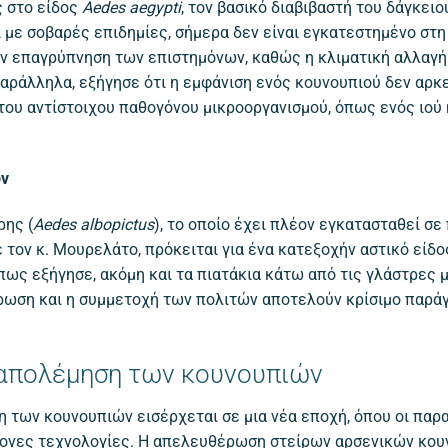
 στο είδος
Aedes aegypti
, τον βασικό διαβιβαστή του δάγκειο
 με σοβαρές επιδημίες, σήμερα δεν είναι εγκατεστημένο στη
ην επαγρύπνηση των επιστημόνων, καθώς η κλιματική αλλαγή
ράλληλα, εξήγησε ότι η εμφάνιση ενός κουνουπιού δεν αρκεί
του αντίστοιχου παθογόνου μικροοργανισμού, όπως ενός ιού 
ών
ρης (
Aedes albopictus
), το οποίο έχει πλέον εγκατασταθεί σ
τον κ. Μουρελάτο, πρόκειται για ένα κατεξοχήν αστικό είδο
πως εξήγησε, ακόμη και τα πιατάκια κάτω από τις γλάστρες
έρωση και η συμμετοχή των πολιτών αποτελούν κρίσιμο παρά
ταπολέμηση των κουνουπιών
η των κουνουπιών εισέρχεται σε μια νέα εποχή, όπου οι πα
χρονες τεχνολογίες. Η απελευθέρωση στείρων αρσενικών κου