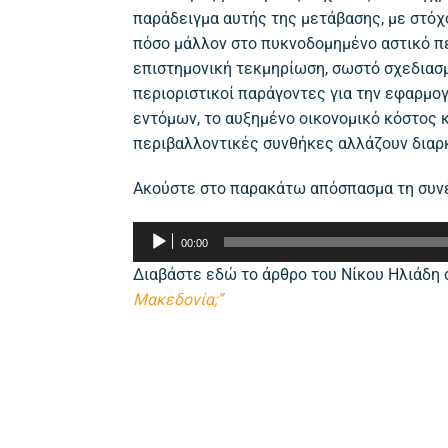
παράδειγμα αυτής της μετάβασης, με στόχ
πόσο μάλλον στο πυκνοδομημένο αστικό π
επιστημονική τεκμηρίωση, σωστό σχεδιασμ
περιοριστικοί παράγοντες για την εφαρμ
εντόμων, το αυξημένο οικονομικό κόστος 
περιβαλλοντικές συνθήκες αλλάζουν διαρκ
Ακούστε στο παρακάτω απόσπασμα τη συνέ
Πρόγραμμα
00:00
Αναπαραγωγής
Διαβάστε εδώ το άρθρο του Νίκου Ηλιάδ
Ήχου
Μακεδονία;”