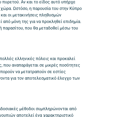
υ πυρετού. Αν και το είδος αυτό υπήρχε
 χώρα. Ωστόσο, η παρουσία του στην Κύπρο
 και οι μετακινήσεις πληθυσμών
 από μόνη της για να προκληθεί επιδημία.
ή παρασίτου, που θα μεταδοθεί μέσω του
ε πολλές ελληνικές πόλεις και προκαλεί
ς, που αναπαράγεται σε μικρές ποσότητες
 μπορούν να μετατραπούν σε εστίες
γοντα για τον αποτελεσματικό έλεγχο των
ραδοσιακές μέθοδοι συμπληρώνονται από
νουπιών αποτελεί ένα χαρακτηριστικό