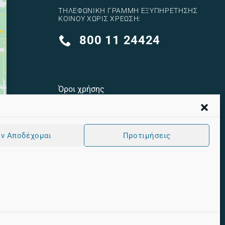
ΤΗΛΕΦΩΝΙΚΉ ΓΡΑΜΜΉ ΕΞΥΠΗΡΈΤΗΣΗΣ
ΚΟΙΝΟΎ ΧΩΡΊΣ ΧΡΈΩΣΗ:
800 11 24424
Όροι χρήσης
Πολιτική cookies
Πολιτική Προστασίας Προσωπικών
ν Αποδέχομαι
Προτιμήσεις
Δεδομένων