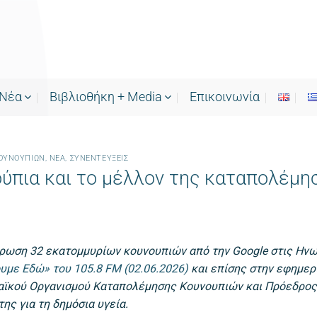
Νέα
Bιβλιοθήκη + Media
Επικοινωνία
ΟΥΝΟΥΠΙΏΝ
,
ΝΕΑ
,
ΣΥΝΕΝΤΕΎΞΕΙΣ
νούπια και το μέλλον της καταπολέμ
ρωση 32 εκατομμυρίων κουνουπιών από την Google στις Ην
υμε Εδώ» του 105.8 FM (02.06.2026)
και επίσης στην εφημερ
ϊκού Οργανισμού Καταπολέμησης Κουνουπιών και Πρόεδρος 
της για τη δημόσια υγεία.