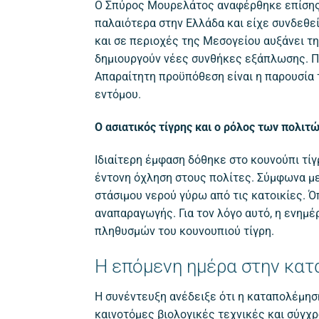
Ο Σπύρος Μουρελάτος αναφέρθηκε επίσης
παλαιότερα στην Ελλάδα και είχε συνδεθεί
και σε περιοχές της Μεσογείου αυξάνει τ
δημιουργούν νέες συνθήκες εξάπλωσης. Πα
Απαραίτητη προϋπόθεση είναι η παρουσία 
εντόμου.
Ο ασιατικός τίγρης και ο ρόλος των πολιτ
Ιδιαίτερη έμφαση δόθηκε στο κουνούπι τίγ
έντονη όχληση στους πολίτες. Σύμφωνα με 
στάσιμου νερού γύρω από τις κατοικίες. Ό
αναπαραγωγής. Για τον λόγο αυτό, η ενημ
πληθυσμών του κουνουπιού τίγρη.
Η επόμενη ημέρα στην κα
Η συνέντευξη ανέδειξε ότι η καταπολέμησ
καινοτόμες βιολογικές τεχνικές και σύγ