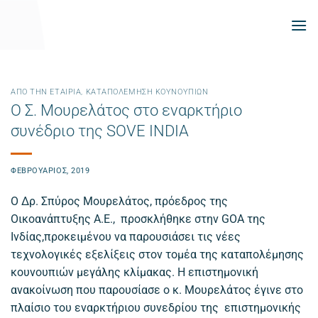
Μετάβαση
στο
περιεχόμενο
ΑΠΌ ΤΗΝ ΕΤΑΙΡΊΑ
,
ΚΑΤΑΠΟΛΈΜΗΣΗ ΚΟΥΝΟΥΠΙΏΝ
Ο Σ. Μουρελάτος στο εναρκτήριο
συνέδριο της SOVE INDIA
ΦΕΒΡΟΥΆΡΙΟΣ, 2019
Ο Δρ. Σπύρος Μουρελάτος, πρόεδρος της
Οικοανάπτυξης Α.Ε., προσκλήθηκε στην GOA της
Ινδίας,προκειμένου να παρουσιάσει τις νέες
τεχνολογικές εξελίξεις στον τομέα της καταπολέμησης
κουνουπιών μεγάλης κλίμακας. Η επιστημονική
ανακοίνωση που παρουσίασε ο κ. Μουρελάτος έγινε στο
πλαίσιο του εναρκτήριου συνεδρίου της επιστημονικής