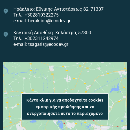
Ηράκλειο: Εθνικής Αντιστάσεως 82, 71307
Τηλ.: +302810322275
e-mail: heraklion@ecodev.gr
Κεντρική Αποθήκη: Χαλάστρα, 57300
Τηλ.: +302311242974
e-mail: tsagaris@ecodev.gr
Κάντε κλικ για να αποδεχτείτε cookies
εμπορικής προώθησης και να
ενεργοποιήσετε αυτό το περιεχόμενο