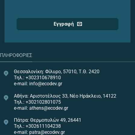
Εγγραφή
ΠΛΗΡΟΦΟΡΊΕΣ
Θεσσαλονίκη: Φίλυρο, 57010, Τ.Θ. 2420
Τηλ.: +302310678910
e-mail: info@ecodev.gr
Αθήνα: Αριστοτέλους 33, Νέο Ηράκλειο, 14122
Τηλ.: +302102801075
e-mail: athens@ecodev.gr
Πάτρα: Θερμοπυλών 49, 26441
Τηλ.: +302611104238
e-mail: patra@ecodev.gr