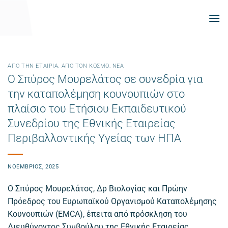
Μετάβαση
στο
περιεχόμενο
ΑΠΌ ΤΗΝ ΕΤΑΙΡΊΑ
,
ΑΠΌ ΤΟΝ ΚΌΣΜΟ
,
ΝΕΑ
Ο Σπύρος Μουρελάτος σε συνεδρία για
την καταπολέμηση κουνουπιών στο
πλαίσιο του Ετήσιου Εκπαιδευτικού
Συνεδρίου της Εθνικής Εταιρείας
Περιβαλλοντικής Υγείας των ΗΠΑ
ΝΟΈΜΒΡΙΟΣ, 2025
Ο Σπύρος Μουρελάτος, Δρ Βιολογίας και Πρώην
Πρόεδρος του Ευρωπαϊκού Οργανισμού Καταπολέμησης
Κουνουπιών (EMCA), έπειτα από πρόσκληση του
Διευθύνοντος Συμβούλου της Εθνικής Εταιρείας