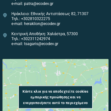
e-mail: patra@ecodev.gr
Ηράκλειο: Εθνικής Αντιστάσεως 82, 71307
Τηλ.: +302810322275
e-mail: heraklion@ecodev.gr
Κεντρική Αποθήκη: Χαλάστρα, 57300
Τηλ.: +302311242974
e-mail: tsagaris@ecodev.gr
Κάντε κλικ για να αποδεχτείτε cookies
εμπορικής προώθησης και να
ενεργοποιήσετε αυτό το περιεχόμενο