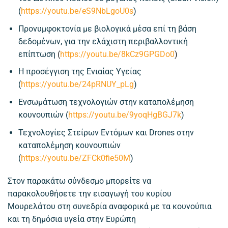
(
https://youtu.be/eS9NbLgoU0s
)
Προνυμφοκτονία με βιολογικά μέσα επί τη βάση
δεδομένων, για την ελάχιστη περιβαλλοντική
επίπτωση
(
https://youtu.be/8kCz9GPGDo0
)
Η προσέγγιση της Ενιαίας Υγείας
(
https://youtu.be/24pRNUY_pLg
)
Ενσωμάτωση τεχνολογιών στην καταπολέμηση
κουνουπιών (
https://youtu.be/9yoqHgBGJ7k
)
Τεχνολογίες Στείρων Εντόμων και Drones στην
καταπολέμηση κουνουπιών
(
https://youtu.be/ZFCk0fie50M
)
Στον παρακάτω σύνδεσμο μπορείτε να
παρακολουθήσετε την εισαγωγή του κυρίου
Μουρελάτου στη συνεδρία αναφορικά με τα κουνούπια
και τη δημόσια υγεία στην Ευρώπη