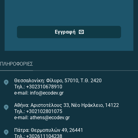
Εγγραφή
ΠΛΗΡΟΦΟΡΊΕΣ
Θεσσαλονίκη: Φίλυρο, 57010, Τ.Θ. 2420
Τηλ.: +302310678910
e-mail: info@ecodev.gr
Αθήνα: Αριστοτέλους 33, Νέο Ηράκλειο, 14122
Τηλ.: +302102801075
e-mail: athens@ecodev.gr
Πάτρα: Θερμοπυλών 49, 26441
Τηλ.: +302611104238