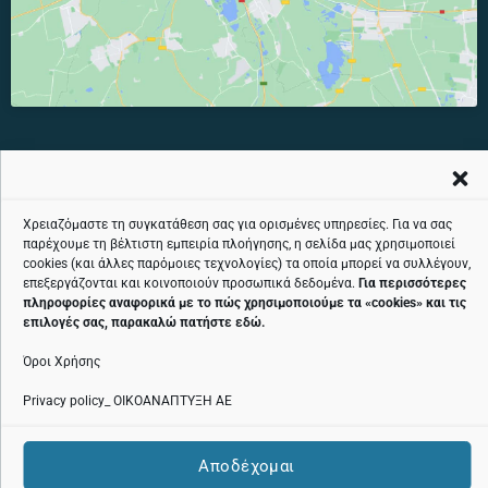
ΤΗΛΕΦΩΝΙΚΉ ΓΡΑΜΜΉ ΕΞΥΠΗΡΈΤΗΣΗΣ ΚΟΙΝΟΎ ΧΩΡΊΣ ΧΡΈΩΣΗ:
Χρειαζόμαστε τη συγκατάθεση σας για ορισμένες υπηρεσίες. Για να σας
παρέχουμε τη βέλτιστη εμπειρία πλοήγησης, η σελίδα μας χρησιμοποιεί
800 11 24424
cookies (και άλλες παρόμοιες τεχνολογίες) τα οποία μπορεί να συλλέγουν,
επεξεργάζονται και κοινοποιούν προσωπικά δεδομένα.
Για περισσότερες
πληροφορίες αναφορικά με το πώς χρησιμοποιούμε τα «
cookies
» και τις
επιλογές σας, παρακαλώ πατήστε
εδώ
.
Όροι Χρήσης
Όροι χρήσης
Privacy policy_ ΟΙΚΟΑΝΑΠΤΥΞΗ ΑΕ
Πολιτική cookies
Αποδέχομαι