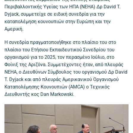
Περιβαλλοντικής Υγείας των ΗΠΑ (NEHA) Δρ David T.
Dyjack, συμμετείχε σε ειδική συνεδρία για την
καταπολέμηση κουνουπιών στην Ευρώπη και την
Αμερική.
Η συνεδρία πραγματοποιήθηκε στο πλαίσιο του στο
πλαίσιο του Ετήσιου Εκπαιδευτικού Συνεδρίου του
οργανισμού για το 2025, τον περασμένο Ιούλιο, στο
Φοίνιξ της Αριζόνα. Συμμετέχοντες ήταν, από πλευράς
NEHA, ο Διευθύνων Σύμβουλος του οργανισμού Δρ David
T. Dyjack και από πλευράς Αμερικανικού Οργανισμού
Καταπολέμησης Κουνουπιών (AMCA) o Τεχνικός
Διευθυντής κος Dan Markowski.