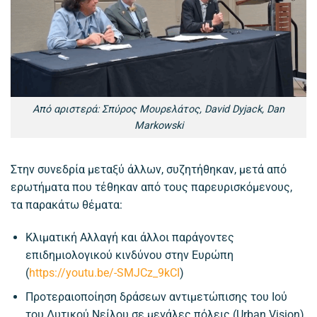
Από αριστερά: Σπύρος Μουρελάτος, David Dyjack, Dan
Markowski
Στην συνεδρία μεταξύ άλλων, συζητήθηκαν, μετά από
ερωτήματα που τέθηκαν από τους παρευρισκόμενους,
τα παρακάτω θέματα:
Κλιματική Αλλαγή και άλλοι παράγοντες
επιδημιολογικού κινδύνου στην Ευρώπη
(
https://youtu.be/-SMJCz_9kCI
)
Προτεραιοποίηση δράσεων αντιμετώπισης του Ιού
του Δυτικού Νείλου σε μεγάλες πόλεις (Urban Vision)